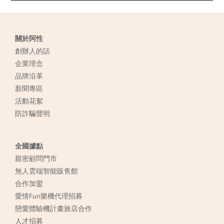
關於阿性
創辦人的話
企業理念
品牌沿革
新聞專區
活動花絮
防詐騙聲明
全國據點
親密顧問門市
無人雲端智能販售館
合作加盟
愛情Fun樂機代理招募
戀愛體驗機計畫旅店合作
人才招募