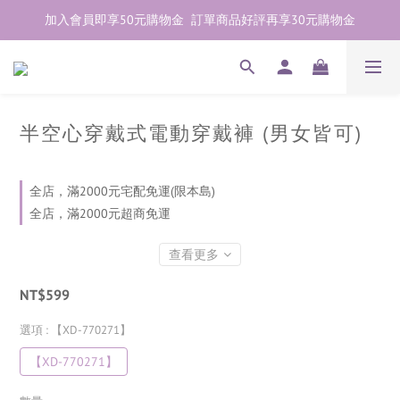
加入會員即享50元購物金  訂單商品好評再享30元購物金
加入會員即享50元購物金  訂單商品好評再享30元購物金
歡迎點右下紫色💬諮詢線上親密顧問
加入會員即享50元購物金  訂單商品好評再享30元購物金
半空心穿戴式電動穿戴褲 (男女皆可)
全店，滿2000元宅配免運(限本島)
全店，滿2000元超商免運
查看更多
NT$599
選項
: 【XD-770271】
【XD-770271】