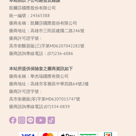
本站由以下公司經營及維護
凱爾莎國際股份有限公司
統一編號：24365388
藥商名稱：凱爾莎國際股份有限公司
藥商地址：高雄市三民區建國二路246號
藥商許可證字號 :
高市衛醫器販(三)字第MD6207042282號
藥商諮詢專線電話：(07)236-6086
本站所提供保險套之藥商資訊如下
藥商名稱：華杰瑞國際有限公司
藥商地址：高雄市苓雅區中華四路64號2樓
藥商許可證字號 :
高市衛藥販(苓)字第MD6207015747號
藥商諮詢專線電話:(07)334-0839