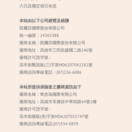
六日及國定假日休息
本站由以下公司經營及維護
凱爾莎國際股份有限公司
統一編號：24365388
藥商名稱：凱爾莎國際股份有限公司
藥商地址：高雄市三民區建國二路246號
藥商許可證字號 :
高市衛醫器販(三)字第MD6207042282號
藥商諮詢專線電話：(07)236-6086
本站所提供保險套之藥商資訊如下
藥商名稱：華杰瑞國際有限公司
藥商地址：高雄市苓雅區中華四路64號2樓
藥商許可證字號 :
高市衛藥販(苓)字第MD6207015747號
藥商諮詢專線電話:(07)334-0839