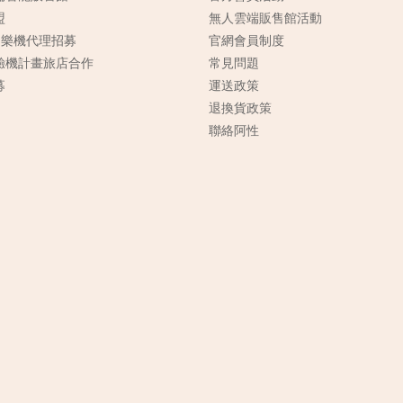
盟
無人雲端販售館活動
n樂機代理招募
官網會員制度
驗機計畫旅店合作
常見
問題
募
運送政策
退換貨政策
聯絡阿性