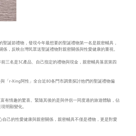
偏好的聖誕節禮物，發現今年最想要的聖誕禮物第一名是親密輔具，
關係，反映台灣民眾送聖誕禮物對親密關係與性愛健康的重視。
年前三名是3C產品、自己指定的禮物與現金，親密輔具落居第四
與「r-Xing阿性」全台近80各門市調查探討他們的聖誕禮物偏
且富有情趣的驚喜。緊隨其後的是與伴侶一同度過的旅遊體驗，佔
呈現明顯變化。
心自己的性愛健康與親密關係，親密輔具不僅是禮物，更是對愛