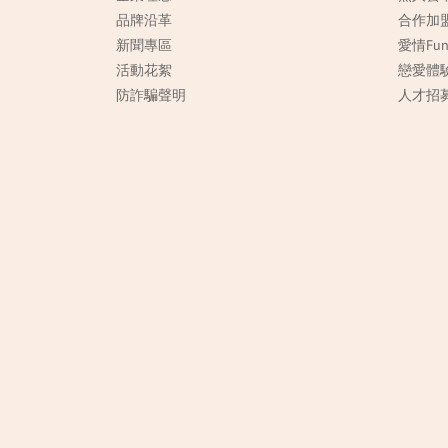
品牌沿革
合作加
新聞專區
愛情Fu
活動花絮
戀愛體
防詐騙聲明
人才招