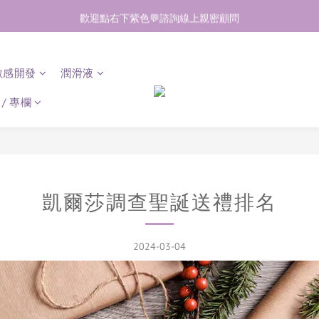
加入會員即享50元購物金  訂單商品好評再享30元購物金
歡迎點右下紫色💬諮詢線上親密顧問
加入會員即享50元購物金  訂單商品好評再享30元購物金
敏感開發
潤滑液
/ 專欄
凱爾莎調查聖誕送禮排名
2024-03-04