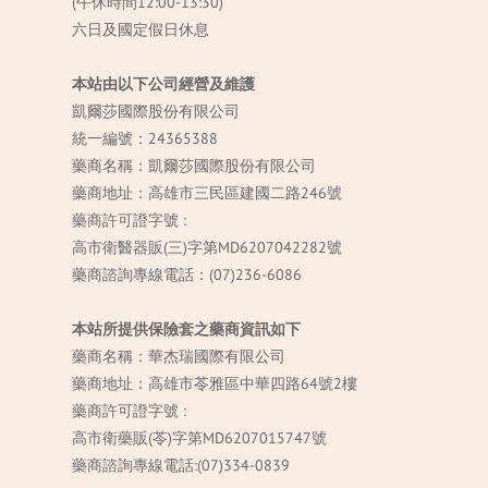
(午休時間12:00-13:30)
六日及國定假日休息
本站由以下公司經營及維護
凱爾莎國際股份有限公司
統一編號：24365388
藥商名稱：凱爾莎國際股份有限公司
藥商地址：高雄市三民區建國二路246號
藥商許可證字號 :
高市衛醫器販(三)字第MD6207042282號
藥商諮詢專線電話：(07)236-6086
本站所提供保險套之藥商資訊如下
藥商名稱：華杰瑞國際有限公司
藥商地址：高雄市苓雅區中華四路64號2樓
藥商許可證字號 :
高市衛藥販(苓)字第MD6207015747號
藥商諮詢專線電話:(07)334-0839