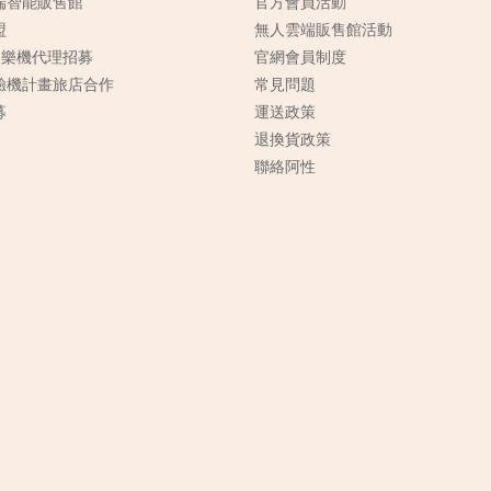
端智能販售館
官方會員活動
盟
無人雲端販售館活動
n樂機代理招募
官網會員制度
驗機計畫旅店合作
常見
問題
募
運送政策
退換貨政策
聯絡阿性