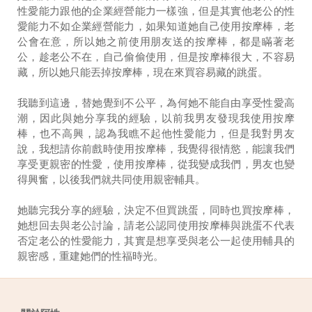
性愛能力跟他的企業經營能力一樣強，但是其實他老公的性
愛能力不如企業經營能力，如果知道她自己使用按摩棒，老
公會在意，所以她之前使用朋友送的按摩棒，都是瞞著老
公，趁老公不在，自己偷偷使用，但是按摩棒很大，不容易
藏，所以她只能丟掉按摩棒，現在來買容易藏的跳蛋。
我聽到這邊，替她覺到不公平，為何她不能自由享受性愛高
潮，因此與她分享我的經驗，以前我男友發現我使用按摩
棒，也不高興，認為我瞧不起他性愛能力，但是我對男友
說，我想請你前戲時使用按摩棒，我覺得很情慾，能讓我們
享受更親密的性愛，使用按摩棒，從我變成我們，男友也變
得興奮，以後我們就共同使用親密輔具。
她聽完我分享的經驗，決定不但買跳蛋，同時也買按摩棒，
她想回去與老公討論，請老公認同使用按摩棒與跳蛋不代表
否定老公的性愛能力，其實是想享受與老公一起使用輔具的
親密感，重建她們的性福時光。