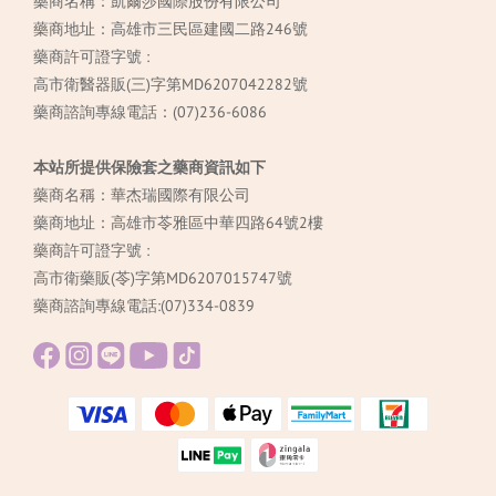
藥商名稱：凱爾莎國際股份有限公司
藥商地址：高雄市三民區建國二路246號
藥商許可證字號 :
高市衛醫器販(三)字第MD6207042282號
藥商諮詢專線電話：(07)236-6086
本站所提供保險套之藥商資訊如下
藥商名稱：華杰瑞國際有限公司
藥商地址：高雄市苓雅區中華四路64號2樓
藥商許可證字號 :
高市衛藥販(苓)字第MD6207015747號
藥商諮詢專線電話:(07)334-0839