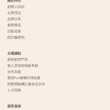
關於阿性
創辦人的話
企業理念
品牌沿革
新聞專區
活動花絮
防詐騙聲明
全國據點
親密顧問門市
無人雲端智能販售館
合作加盟
愛情Fun樂機代理招募
戀愛體驗機計畫旅店合作
人才招募
顧客服務