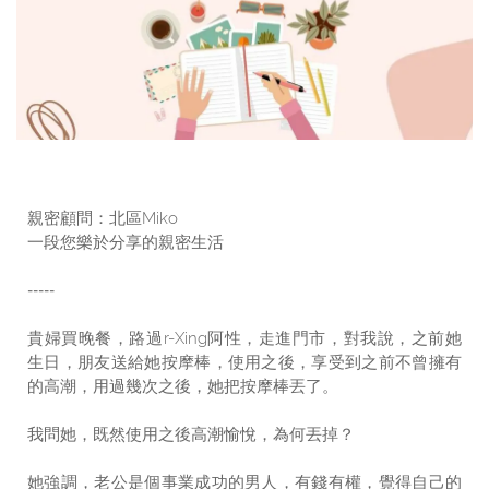
親密顧問：北區Miko
一段您樂於分享的親密生活
-----
貴婦買晚餐，路過r-Xing阿性，走進門市，對我說，之前她
生日，朋友送給她按摩棒，使用之後，享受到之前不曾擁有
的高潮，用過幾次之後，她把按摩棒丟了。
我問她，既然使用之後高潮愉悅，為何丟掉？
她強調，老公是個事業成功的男人，有錢有權，覺得自己的