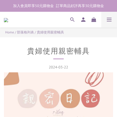
加入會員即享50元購物金  訂單商品好評再享30元購物金
加入會員即享50元購物金  訂單商品好評再享30元購物金
歡迎點右下紫色💬諮詢線上親密顧問
加入會員即享50元購物金  訂單商品好評再享30元購物金
Home
/
部落格列表
/
貴婦使用親密輔具
貴婦使用親密輔具
2024-03-22