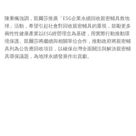
陳秉楓強調，凱爾莎推廣「ESG企業永續回收親密輔具救地
球」活動，希望引起社會對回收親密輔具的重視，鼓勵更多
兩性性健康產業以ESG經營理念為基礎，用實際行動推動環
境保護。凱爾莎將繼續與相關單位合作，推動政府將親密輔
具列為公告應回收項目，以確保台灣全面關注與解決親密輔
具環保議題，為地球永續發展作出貢獻。