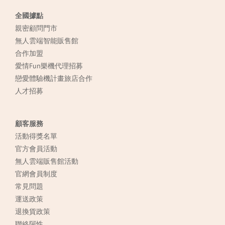
全國據點
親密顧問門市
無人雲端智能販售館
合作加盟
愛情Fun樂機代理招募
戀愛體驗機計畫旅店合作
人才招募
顧客服務
活動得獎名單
官方會員活動
無人雲端販售館活動
官網會員制度
常見
問題
運送政策
退換貨政策
聯絡阿性