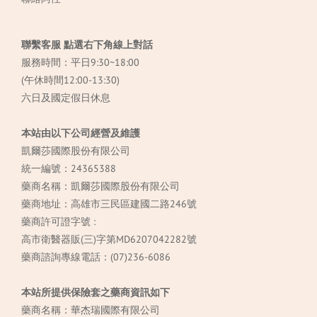
聯繫客服 點選右下角線上對話
服務時間：平日9:30~18:00
(午休時間12:00-13:30)
六日及國定假日休息
本站由以下公司經營及維護
凱爾莎國際股份有限公司
統一編號：24365388
藥商名稱：凱爾莎國際股份有限公司
藥商地址：高雄市三民區建國二路246號
藥商許可證字號 :
高市衛醫器販(三)字第MD6207042282號
藥商諮詢專線電話：(07)236-6086
本站所提供保險套之藥商資訊如下
藥商名稱：華杰瑞國際有限公司