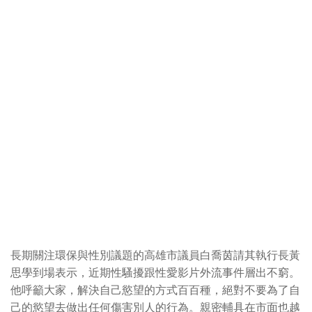
長期關注環保與性別議題的高雄市議員白喬茵請其執行長黃
思學到場表示，近期性騷擾跟性愛影片外流事件層出不窮。
他呼籲大家，解決自己慾望的方式百百種，絕對不要為了自
己的慾望去做出任何傷害別人的行為。親密輔具在市面也越