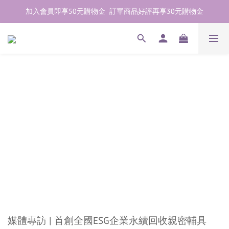
加入會員即享50元購物金  訂單商品好評再享30元購物金
加入會員即享50元購物金  訂單商品好評再享30元購物金
歡迎點右下紫色💬諮詢線上親密顧問
加入會員即享50元購物金  訂單商品好評再享30元購物金
媒體專訪 | 首創全國ESG企業永續回收親密輔具