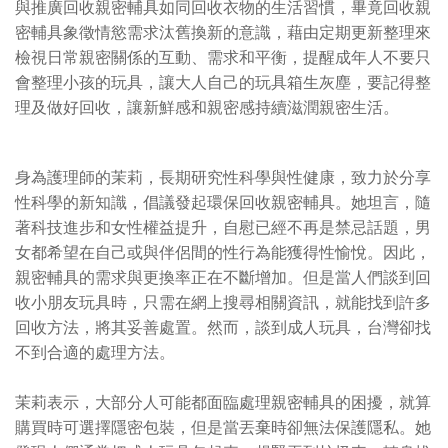
與推廣回收親密輔具如同回收衣物的生活習慣，畢竟回收親
密輔具象徵情慾需求汰舊換新的意識，藉由定期更新整理來
檢視日常親密關係的互動、需求和平衡，提醒成年人不要只
會整理小孩的玩具，讓大人自己的玩具箱生灰塵，要記得整
理及做好回收，讓新鮮感和親密感持續滋潤親密生活。
身為護理師的茉莉，長期研究性科學與性健康，致力於分享
性科學的新知識，倡議發起環保回收親密輔具。她坦言，隨
著科技進步和女性權益提升，自慰已經不再是禁忌話題，男
女都希望在自己或與伴侶間的性行為能獲得性愉悅。因此，
親密輔具的需求與更換率正在不斷增加。但是當人們談到回
收小朋友玩具時，只需在網上搜尋相關資訊，就能找到許多
回收方法，將其妥善處置。然而，談到成人玩具，台灣卻找
不到合適的處理方法。
茉莉表示，大部分人可能都面臨處理親密輔具的困擾，就算
購買時可選擇隱密包裝，但是當丟棄時卻無法保護隱私。她