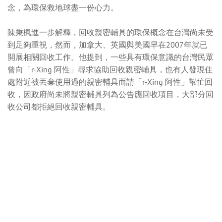
念，為環保救地球盡一份心力。
陳秉楓進一步解釋，回收親密輔具的環保概念在台灣尚未受
到足夠重視，然而，加拿大、英國與美國早在2007年就已
開展相關回收工作。他提到，一些具有環保意識的台灣民眾
曾向「r-Xing 阿性」尋求協助回收親密輔具，也有人發現住
處附近被丟棄使用過的親密輔具而請「r-Xing 阿性」幫忙回
收，因政府尚未將親密輔具列為公告應回收項目，大部分回
收公司都拒絕回收親密輔具。