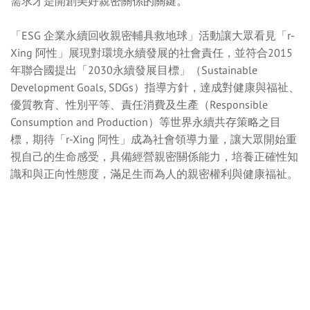
需求才是開創美好親密關係的關鍵。
「ESG 企業永續回收親密輔具救地球」活動讓大眾看見「r-
Xing 阿性」展現對環境永續發展的社會責任，並符合2015
年聯合國提出「2030永續發展目標」（Sustainable
Development Goals, SDGs）指導方針，達成對健康與福祉、
優質教育、性別平等、責任消費及生產（Responsible
Consumption and Production）等世界永續共存策略之目
標，期待「r-Xing 阿性」成為社會領導力量，讓大眾開始重
視自己的生命感受，具備經營親密關係能力，培養正確性知
識和與正向性態度，滿足生而為人的親密權利與健康福祉。