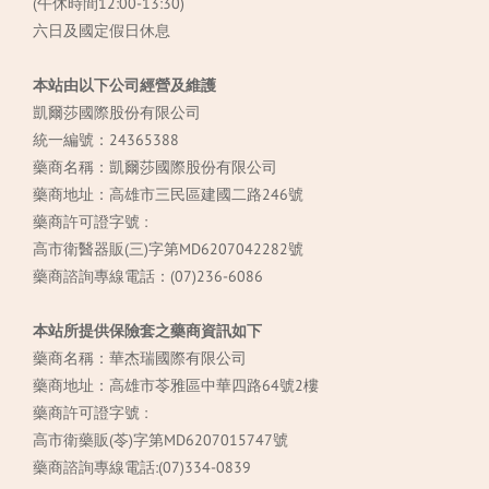
(午休時間12:00-13:30)
六日及國定假日休息
本站由以下公司經營及維護
凱爾莎國際股份有限公司
統一編號：24365388
藥商名稱：凱爾莎國際股份有限公司
藥商地址：高雄市三民區建國二路246號
藥商許可證字號 :
高市衛醫器販(三)字第MD6207042282號
藥商諮詢專線電話：(07)236-6086
本站所提供保險套之藥商資訊如下
藥商名稱：華杰瑞國際有限公司
藥商地址：高雄市苓雅區中華四路64號2樓
藥商許可證字號 :
高市衛藥販(苓)字第MD6207015747號
立即購買
藥商諮詢專線電話:(07)334-0839