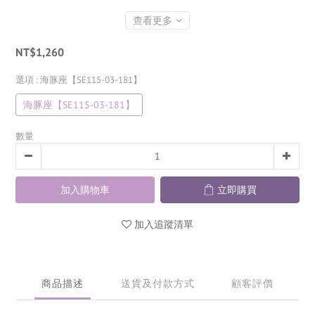
查看更多
NT$1,260
選項
: 海豚座【SE115-03-181】
海豚座【SE115-03-181】
數量
加入購物車
立即購買
加入追蹤清單
商品描述
送貨及付款方式
顧客評價