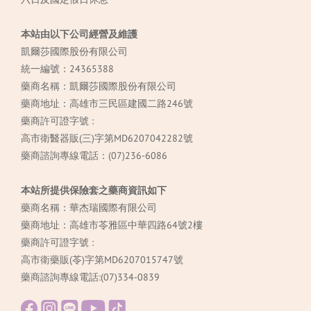
本站由以下公司經營及維護
凱爾莎國際股份有限公司
統一編號：24365388
藥商名稱：凱爾莎國際股份有限公司
藥商地址：高雄市三民區建國二路246號
藥商許可證字號 :
高市衛醫器販(三)字第MD6207042282號
藥商諮詢專線電話：(07)236-6086
本站所提供保險套之藥商資訊如下
藥商名稱：華杰瑞國際有限公司
藥商地址：高雄市苓雅區中華四路64號2樓
藥商許可證字號 :
高市衛藥販(苓)字第MD6207015747號
藥商諮詢專線電話:(07)334-0839