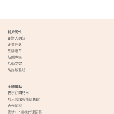
關於阿性
創辦人的話
企業理念
品牌沿革
新聞專區
活動花絮
防詐騙聲明
全國據點
親密顧問門市
無人雲端智能販售館
合作加盟
愛情Fun樂機代理招募