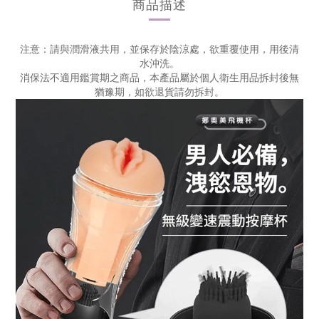
商品描述
注意：請與潤滑液共用，並保存於陰涼處，欲重覆使用，用後清
水沖洗。
消保法不適用鑑賞期之商品，本產品屬於個人衛生用品拆封後無
猶豫期，如欲退貨請勿拆封。