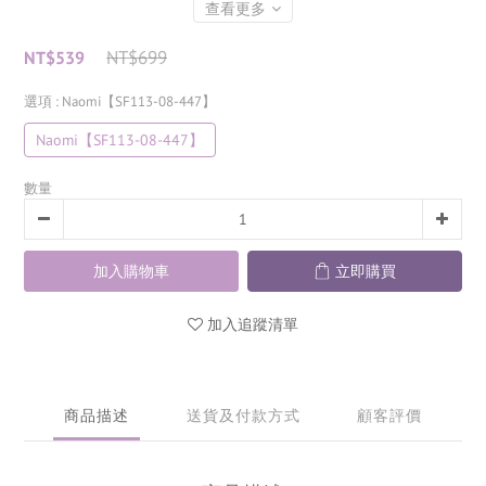
查看更多
NT$699
NT$539
選項
: Naomi【SF113-08-447】
Naomi【SF113-08-447】
數量
加入購物車
立即購買
加入追蹤清單
商品描述
送貨及付款方式
顧客評價