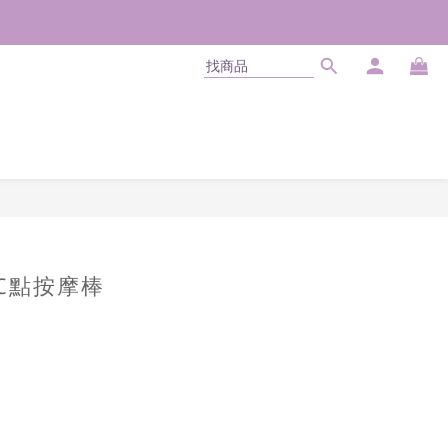
立即購買
 GC點按摩棒