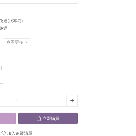
免運(限本島)
商免運
查看更多
3】
立即購買
加入追蹤清單