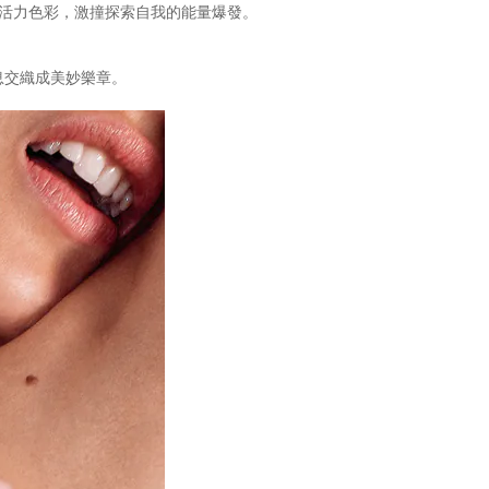
的活力色彩，激撞探索自我的能量爆發。
息交織成美妙樂章。