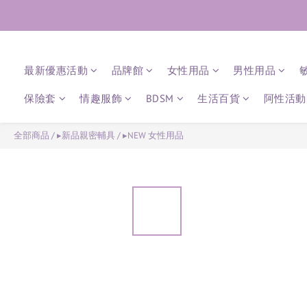
最新優惠活動
品牌館
女性用品
男性用品
保險套
情趣服飾
BDSM
生活百貨
阿性活動 
全部商品
/
▸新品親密輔具
/
▸NEW 女性用品