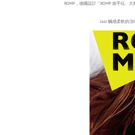
ROMP，德國設計『ROMP 放手
Jazz 觸感柔