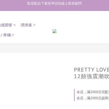
加入會員即享50元購物金  訂單商品好評再享30元購物金
加入會員即享50元購物金  訂單商品好評再享30元購物金
敏感開發
潤滑液
/ 專欄
PRETTY LOV
12頻強震潮
全店，滿2000元宅配
全店，滿2000元超