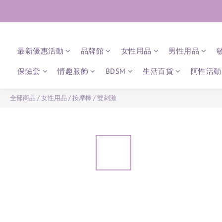
最新優惠活動
品牌館
女性用品
男性用品
保險套
情趣服飾
BDSM
生活百貨
阿性活動 
全部商品
/
女性用品
/
按摩棒
/
雙刺激