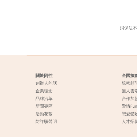
消保法不
關於阿性
全國據
創辦人的話
親密顧
企業理念
無人雲
品牌沿革
合作加
新聞專區
愛情Fu
活動花絮
戀愛體
防詐騙聲明
人才招