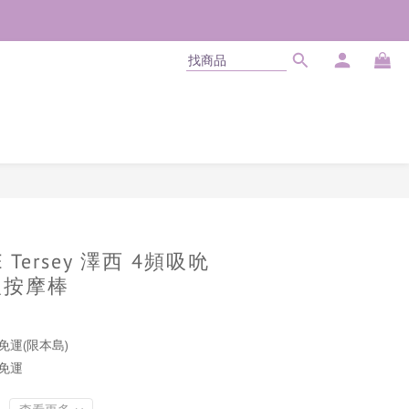
立即購買
E Tersey 澤西 4頻吸吮
吹按摩棒
免運(限本島)
商免運