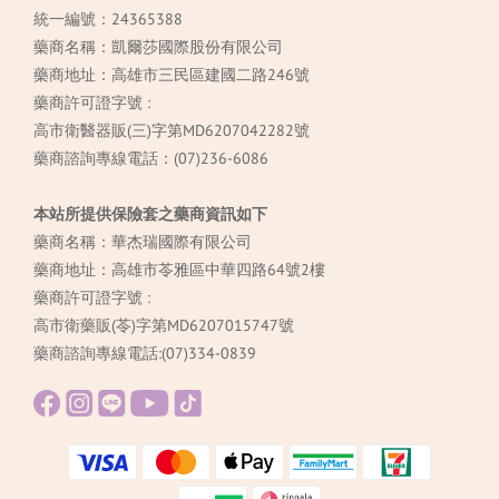
統一編號：24365388
藥商名稱：凱爾莎國際股份有限公司
藥商地址：高雄市三民區建國二路246號
藥商許可證字號 :
高市衛醫器販(三)字第MD6207042282號
藥商諮詢專線電話：(07)236-6086
本站所提供保險套之藥商資訊如下
藥商名稱：華杰瑞國際有限公司
藥商地址：高雄市苓雅區中華四路64號2樓
藥商許可證字號 :
高市衛藥販(苓)字第MD6207015747號
藥商諮詢專線電話:(07)334-0839