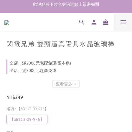
歡迎點右下紫色💬諮詢線上親密顧問
加入會員即享50元購物金  訂單商品好評再享30元購物金
加入會員即享50元購物金  訂單商品好評再享30元購物金
閃電兄弟 雙頭逼真陽具水晶玻璃棒
全店，滿2000元宅配免運(限本島)
全店，滿2000元超商免運
查看更多
NT$249
選項
: 【SB113-09-976】
【SB113-09-976】