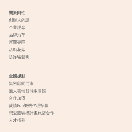
關於阿性
創辦人的話
企業理念
品牌沿革
新聞專區
活動花絮
防詐騙聲明
全國據點
親密顧問門市
無人雲端智能販售館
合作加盟
愛情Fun樂機代理招募
戀愛體驗機計畫旅店合作
人才招募