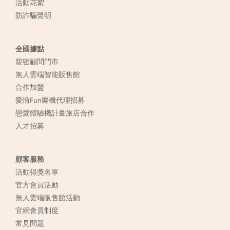
活動花絮
防詐騙聲明
全國據點
親密顧問門市
無人雲端智能販售館
合作加盟
愛情Fun樂機代理招募
戀愛體驗機計畫旅店合作
人才招募
顧客服務
活動得獎名單
官方會員活動
無人雲端販售館活動
官網會員制度
常見
問題