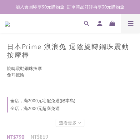
加入會員即享50元購物金  訂單商品好評再享30元購物金
加入會員即享50元購物金  訂單商品好評再享30元購物金
歡迎點右下紫色💬諮詢線上親密顧問
加入會員即享50元購物金  訂單商品好評再享30元購物金
日本Prime 浪浪兔 逗陰旋轉鋼珠震動
按摩棒
旋轉震動鋼珠按摩
兔耳撩陰
全店，滿2000元宅配免運(限本島)
全店，滿2000元超商免運
查看更多
NT$869
NT$790