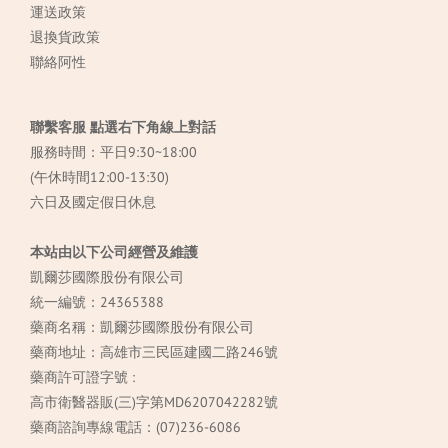
運送政策
退換貨政策
聯絡阿性
聯繫客服 點選右下角線上對話
服務時間：平日9:30~18:00
(午休時間12:00-13:30)
六日及國定假日休息
本站由以下公司經營及維護
凱爾莎國際股份有限公司
統一編號：24365388
藥商名稱：凱爾莎國際股份有限公司
藥商地址：高雄市三民區建國二路246號
藥商許可證字號 :
高市衛醫器販(三)字第MD6207042282號
藥商諮詢專線電話：(07)236-6086