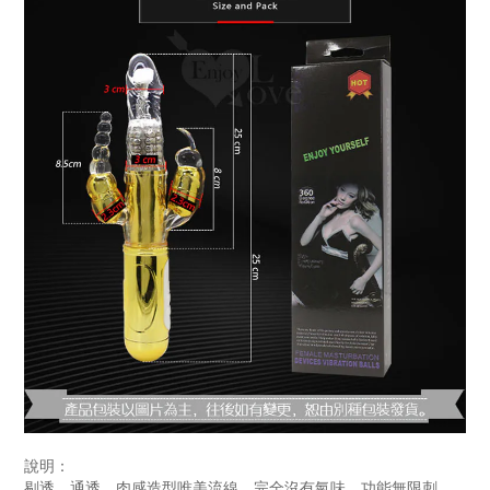
說明：
剔透，通透，肉感造型唯美流線，完全沒有氣味，功能無限刺