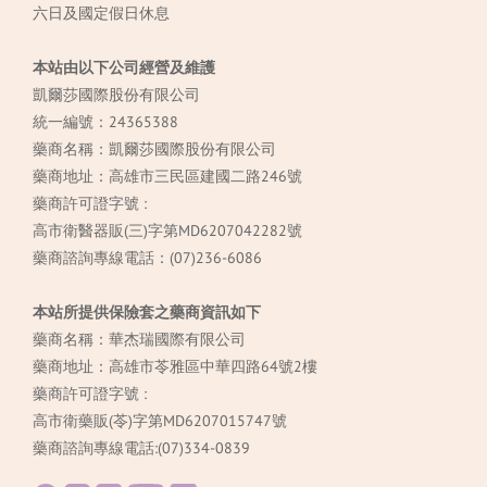
六日及國定假日休息
本站由以下公司經營及維護
凱爾莎國際股份有限公司
統一編號：24365388
藥商名稱：凱爾莎國際股份有限公司
藥商地址：高雄市三民區建國二路246號
藥商許可證字號 :
高市衛醫器販(三)字第MD6207042282號
藥商諮詢專線電話：(07)236-6086
本站所提供保險套之藥商資訊如下
藥商名稱：華杰瑞國際有限公司
藥商地址：高雄市苓雅區中華四路64號2樓
藥商許可證字號 :
高市衛藥販(苓)字第MD6207015747號
藥商諮詢專線電話:(07)334-0839