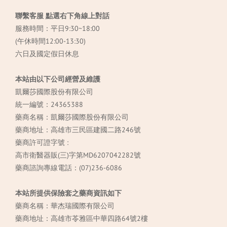
聯繫客服 點選右下角線上對話
服務時間：平日9:30~18:00
(午休時間12:00-13:30)
六日及國定假日休息
本站由以下公司經營及維護
凱爾莎國際股份有限公司
統一編號：24365388
藥商名稱：凱爾莎國際股份有限公司
藥商地址：高雄市三民區建國二路246號
藥商許可證字號 :
高市衛醫器販(三)字第MD6207042282號
藥商諮詢專線電話：(07)236-6086
本站所提供保險套之藥商資訊如下
藥商名稱：華杰瑞國際有限公司
藥商地址：高雄市苓雅區中華四路64號2樓