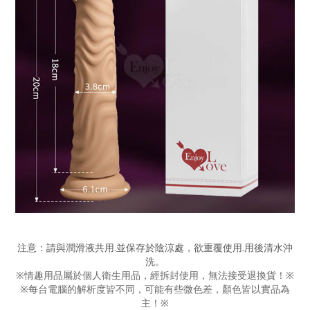
注意：請與潤滑液共用.並保存於陰涼處，欲重覆使用.用後清水沖
洗。
※情趣用品屬於個人衛生用品，經拆封使用，無法接受退換貨！※
※每台電腦的解析度皆不同，可能有些微色差，顏色皆以實品為
主！※