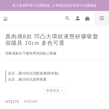
加入會員即享50元購物金  訂單商品好評再享30元購物金
加入會員即享50元購物金  訂單商品好評再享30元購物金
歡迎點右下紫色💬諮詢線上親密顧問
加入會員即享50元購物金  訂單商品好評再享30元購物金
真肉感B款 凹凸大環紋液態矽膠吸盤
假陽具 20cm 多色可選
🟡歡迎點右下紫色💬諮詢線上客服
全店，滿2000元宅配免運(限本島)
全店，滿2000元超商免運
查看更多
NT$309
NT$278