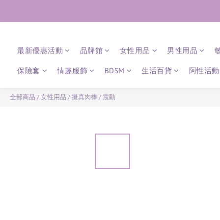
最新優惠活動
品牌館
女性用品
男性用品
保險套
情趣服飾
BDSM
生活百貨
阿性活動 
全部商品
/
女性用品
/
擬真肉棒
/
震動