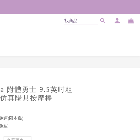
立即購買
bara 附體勇士 9.5英吋粗
仿真陽具按摩棒
免運(限本島)
商免運