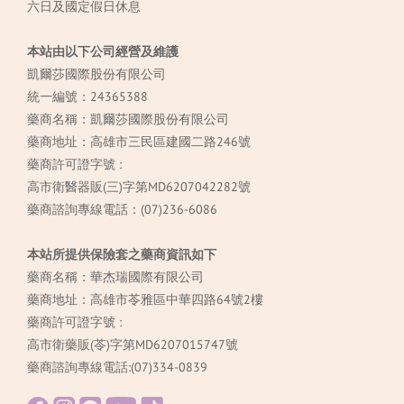
六日及國定假日休息
本站由以下公司經營及維護
凱爾莎國際股份有限公司
統一編號：24365388
藥商名稱：凱爾莎國際股份有限公司
藥商地址：高雄市三民區建國二路246號
藥商許可證字號 :
高市衛醫器販(三)字第MD6207042282號
藥商諮詢專線電話：(07)236-6086
本站所提供保險套之藥商資訊如下
藥商名稱：華杰瑞國際有限公司
藥商地址：高雄市苓雅區中華四路64號2樓
藥商許可證字號 :
高市衛藥販(苓)字第MD6207015747號
藥商諮詢專線電話:(07)334-0839