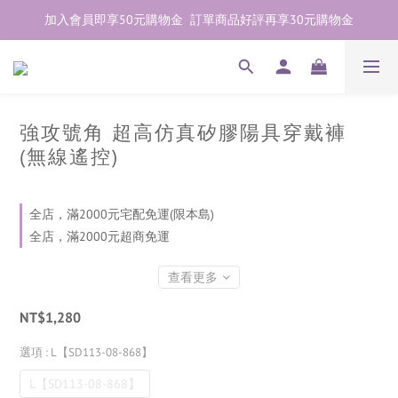
加入會員即享50元購物金  訂單商品好評再享30元購物金
加入會員即享50元購物金  訂單商品好評再享30元購物金
歡迎點右下紫色💬諮詢線上親密顧問
加入會員即享50元購物金  訂單商品好評再享30元購物金
強攻號角 超高仿真矽膠陽具穿戴褲
(無線遙控)
全店，滿2000元宅配免運(限本島)
全店，滿2000元超商免運
查看更多
NT$1,280
選項
: L【SD113-08-868】
L【SD113-08-868】