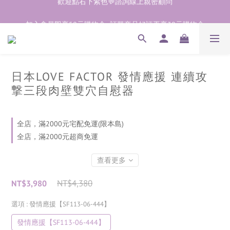
加入會員即享50元購物金  訂單商品好評再享30元購物金
加入會員即享50元購物金  訂單商品好評再享30元購物金
歡迎點右下紫色💬諮詢線上親密顧問
加入會員即享50元購物金  訂單商品好評再享30元購物金
日本LOVE FACTOR 發情應援 連續攻
撃三段肉壁雙穴自慰器
全店，滿2000元宅配免運(限本島)
全店，滿2000元超商免運
查看更多
NT$4,380
NT$3,980
選項
: 發情應援【SF113-06-444】
發情應援【SF113-06-444】