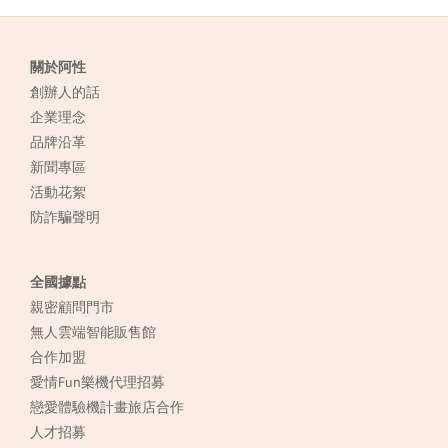
關於阿性
創辦人的話
企業理念
品牌沿革
新聞專區
活動花絮
防詐騙聲明
全國據點
親密顧問門市
無人雲端智能販售館
合作加盟
愛情Fun樂機代理招募
戀愛體驗機計畫旅店合作
人才招募