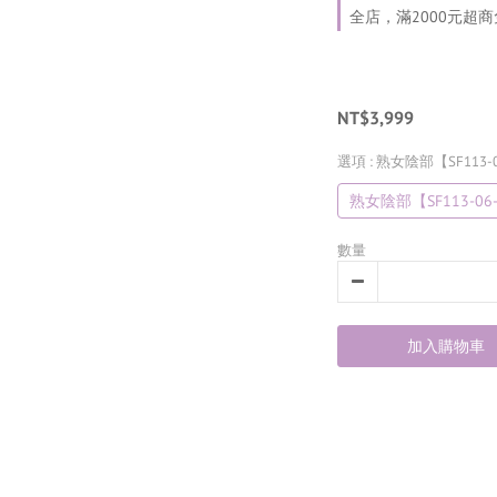
全店，滿2000元超
NT$3,999
選項
: 熟女陰部【SF113-0
熟女陰部【SF113-06
數量
加入購物車