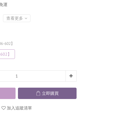
商免運
查看更多
6-602】
-602】
立即購買
加入追蹤清單