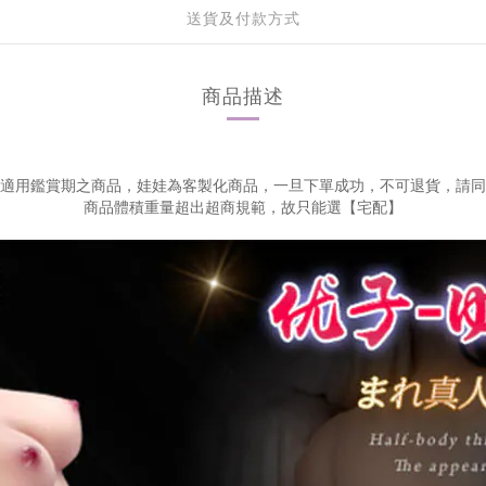
送貨及付款方式
商品描述
適用鑑賞期之商品，娃娃為客製化商品，一旦下單成功，不可退貨，請同
商品體積重量超出超商規範，故只能選【宅配】