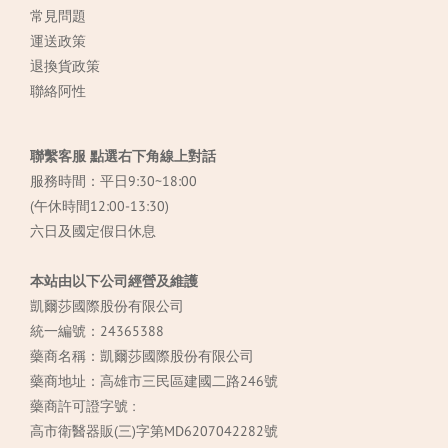
常見
問題
運送政策
退換貨政策
聯絡阿性
聯繫客服 點選右下角線上對話
服務時間：平日9:30~18:00
(午休時間12:00-13:30)
六日及國定假日休息
本站由以下公司經營及維護
凱爾莎國際股份有限公司
統一編號：24365388
藥商名稱：凱爾莎國際股份有限公司
藥商地址：高雄市三民區建國二路246號
藥商許可證字號 :
高市衛醫器販(三)字第MD6207042282號