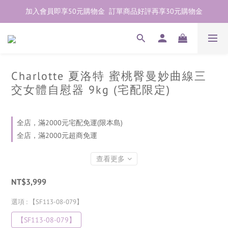
加入會員即享50元購物金  訂單商品好評再享30元購物金
加入會員即享50元購物金  訂單商品好評再享30元購物金
歡迎點右下紫色💬諮詢線上親密顧問
加入會員即享50元購物金  訂單商品好評再享30元購物金
Charlotte 夏洛特 蜜桃臀曼妙曲線三
交女體自慰器 9kg (宅配限定)
全店，滿2000元宅配免運(限本島)
全店，滿2000元超商免運
查看更多
NT$3,999
選項
: 【SF113-08-079】
【SF113-08-079】