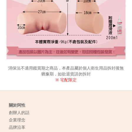
消保法不適用鑑賞期之商品，本產品屬於個人衛生用品拆封後無
猶豫期，如欲退貨請勿拆封
※ 宅配限定
關於阿性
創辦人的話
企業理念
品牌沿革