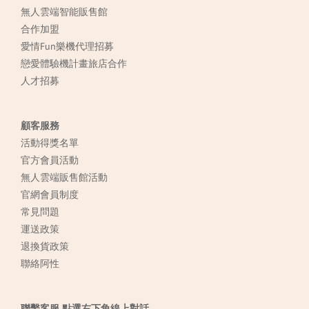
無人雲端智能販售館
合作加盟
愛情Fun樂機代理招募
戀愛體驗機計畫旅店合作
人才招募
顧客服務
活動得獎名單
官方會員活動
無人雲端販售館活動
官網會員制度
常見
問題
運送政策
退換貨政策
聯絡阿性
聯繫客服 點選右下角線上對話