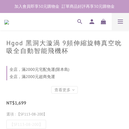
加入會員即享50元購物金  訂單商品好評再享30元購物金
歡迎點右下紫色💬諮詢線上親密顧問
加入會員即享50元購物金  訂單商品好評再享30元購物金
Hgod 黑洞大漩渦 9頻伸縮旋轉真空吮
吸全自動智能飛機杯
全店，滿2000元宅配免運(限本島)
全店，滿2000元超商免運
查看更多
NT$1,699
選項
: 【SF113-08-200】
【SF113-08-200】