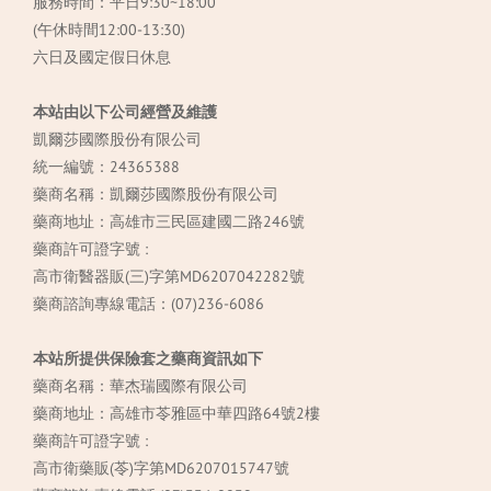
服務時間：平日9:30~18:00
(午休時間12:00-13:30)
六日及國定假日休息
本站由以下公司經營及維護
凱爾莎國際股份有限公司
統一編號：24365388
藥商名稱：凱爾莎國際股份有限公司
藥商地址：高雄市三民區建國二路246號
藥商許可證字號 :
高市衛醫器販(三)字第MD6207042282號
藥商諮詢專線電話：(07)236-6086
本站所提供保險套之藥商資訊如下
藥商名稱：華杰瑞國際有限公司
藥商地址：高雄市苓雅區中華四路64號2樓
藥商許可證字號 :
高市衛藥販(苓)字第MD6207015747號