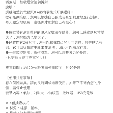
猶豫期，如欲退貨請勿拆封
說明：
訓練陰莖的電動泵!! 4種抽吸模式可供選擇!!
從初級到高級，您可以根據自己的成長毫無難度地進行訓練。
每天穩定地吸氣，這樣你才能對自己有信心！
●氣缸帶有易於理解的厘米記數法存儲器。您可以感覺到尺寸變
大了，您的動力也變大了。
●矽膠帽有2種尺寸，您可以根據自己的尺寸選擇。輕輕貼合根
部。它可以從氣缸中取出並清洗，因此可以清潔存放。
●一鍵式控制器，操作簡單。您可以調整吸力的長度。
- 只需插入即可充電的 USB
充電時間：約120分鐘/連續使用時間：約90分鐘
【使用注意事項】
存在個體差異。請勿長時間或過度使用。如果它不適合您的身
體，請停止使用。
套裝內容：氣缸、2個(大、小)矽蓋、控制器、USB充電線
※ 4種抽吸模式
※ 材質：硅膠、塑料。
※ 尺寸：詳如圖片標示。