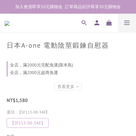
加入會員即享50元購物金  訂單商品好評再享30元購物金
加入會員即享50元購物金  訂單商品好評再享30元購物金
歡迎點右下紫色💬諮詢線上親密顧問
加入會員即享50元購物金  訂單商品好評再享30元購物金
日本A-one 電動陰莖鍛鍊自慰器
全店，滿2000元宅配免運(限本島)
全店，滿2000元超商免運
查看更多
NT$1,580
選項
: 【SF113-08-348】
【SF113-08-348】