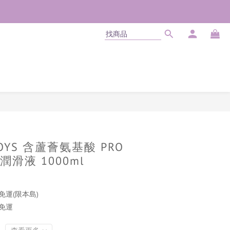
立即購買
TOYS 含蘆薈氨基酸 PRO
滑液 1000ml
免運(限本島)
商免運