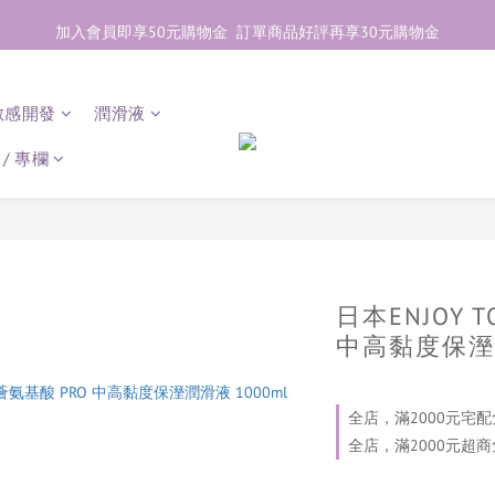
加入會員即享50元購物金  訂單商品好評再享30元購物金
加入會員即享50元購物金  訂單商品好評再享30元購物金
歡迎點右下紫色💬諮詢線上親密顧問
敏感開發
潤滑液
加入會員即享50元購物金  訂單商品好評再享30元購物金
/ 專欄
日本ENJOY 
中高黏度保溼潤
全店，滿2000元宅配
全店，滿2000元超