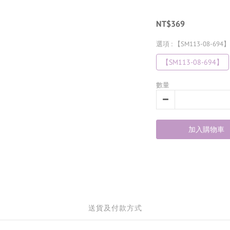
NT$369
選項
: 【SM113-08-694】
【SM113-08-694】
數量
加入購物車
送貨及付款方式