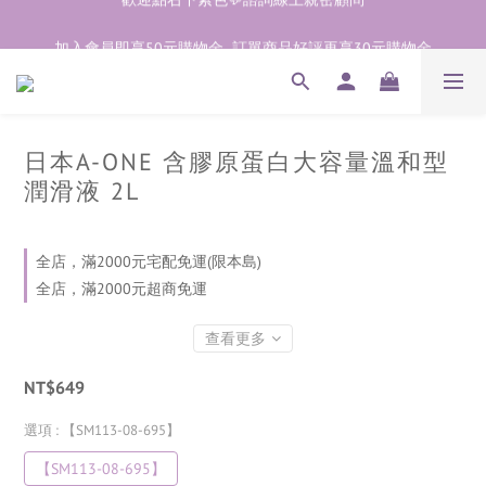
加入會員即享50元購物金  訂單商品好評再享30元購物金
加入會員即享50元購物金  訂單商品好評再享30元購物金
歡迎點右下紫色💬諮詢線上親密顧問
加入會員即享50元購物金  訂單商品好評再享30元購物金
日本A-ONE 含膠原蛋白大容量溫和型
潤滑液 2L
全店，滿2000元宅配免運(限本島)
全店，滿2000元超商免運
查看更多
NT$649
選項
: 【SM113-08-695】
【SM113-08-695】