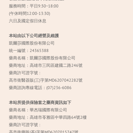
服務時間：平日9:30~18:00
(午休時間12:00-13:30)
六日及國定假日休息
本站由以下公司經營及維護
凱爾莎國際股份有限公司
統一編號：24365388
藥商名稱：凱爾莎國際股份有限公司
藥商地址：高雄市三民區建國二路246號
藥商許可證字號 :
高市衛醫器販(三)字第MD6207042282號
藥商諮詢專線電話：(07)236-6086
本站所提供保險套之藥商資訊如下
藥商名稱：華杰瑞國際有限公司
藥商地址：高雄市苓雅區中華四路64號2樓
藥商許可證字號 :
高市衛藥販(苓)字第MD6207015747號