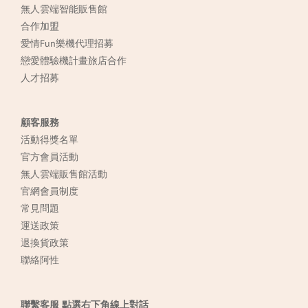
無人雲端智能販售館
合作加盟
愛情Fun樂機代理招募
戀愛體驗機計畫旅店合作
人才招募
顧客服務
活動得獎名單
官方會員活動
無人雲端販售館活動
官網會員制度
常見
問題
運送政策
退換貨政策
聯絡阿性
聯繫客服 點選右下角線上對話