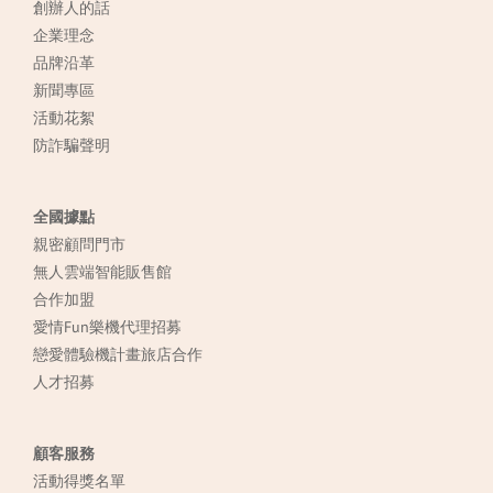
創辦人的話
企業理念
品牌沿革
新聞專區
活動花絮
防詐騙聲明
全國據點
親密顧問門市
無人雲端智能販售館
合作加盟
愛情Fun樂機代理招募
戀愛體驗機計畫旅店合作
人才招募
顧客服務
活動得獎名單