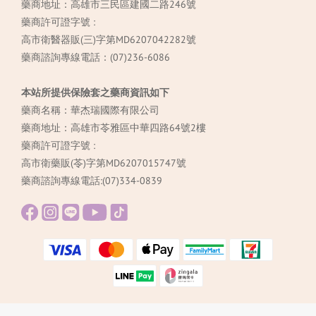
藥商地址：高雄市三民區建國二路246號
藥商許可證字號 :
高市衛醫器販(三)字第MD6207042282號
藥商諮詢專線電話：(07)236-6086
本站所提供保險套之藥商資訊如下
藥商名稱：華杰瑞國際有限公司
藥商地址：高雄市苓雅區中華四路64號2樓
藥商許可證字號 :
高市衛藥販(苓)字第MD6207015747號
藥商諮詢專線電話:(07)334-0839