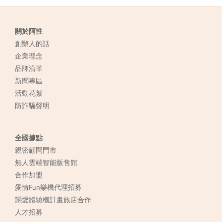
關於阿性
創辦人的話
企業理念
品牌沿革
新聞專區
活動花絮
防詐騙聲明
全國據點
親密顧問門市
無人雲端智能販售館
合作加盟
愛情Fun樂機代理招募
戀愛體驗機計畫旅店合作
人才招募