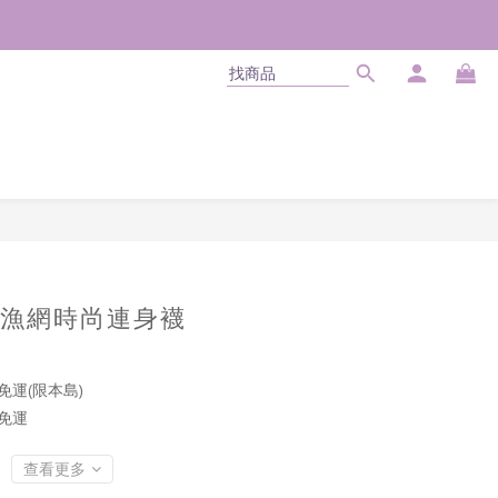
立即購買
漁網時尚連身襪
免運(限本島)
商免運
查看更多