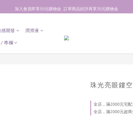
加入會員即享50元購物金  訂單商品好評再享30元購物金
加入會員即享50元購物金  訂單商品好評再享30元購物金
歡迎點右下紫色💬諮詢線上親密顧問
敏感開發
潤滑液
加入會員即享50元購物金  訂單商品好評再享30元購物金
/ 專欄
珠光亮眼鏤空
全店，滿2000元宅配
全店，滿2000元超