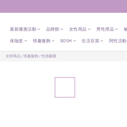
最新優惠活動
品牌館
女性用品
男性用品
保險套
情趣服飾
BDSM
生活百貨
阿性活動 
全部商品
/
情趣服飾
/
性感腿襪