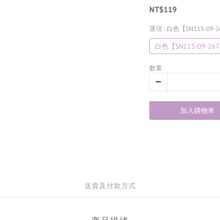
NT$119
選項
: 白色【SN113-09-
白色【SN113-09-26
數量
加入購物車
送貨及付款方式