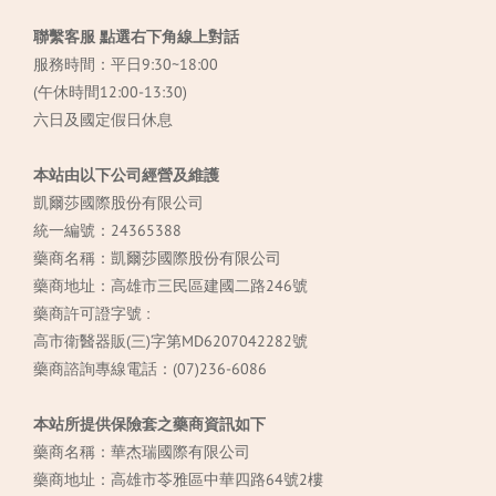
聯繫客服 點選右下角線上對話
服務時間：平日9:30~18:00
(午休時間12:00-13:30)
六日及國定假日休息
本站由以下公司經營及維護
凱爾莎國際股份有限公司
統一編號：24365388
藥商名稱：凱爾莎國際股份有限公司
藥商地址：高雄市三民區建國二路246號
藥商許可證字號 :
高市衛醫器販(三)字第MD6207042282號
藥商諮詢專線電話：(07)236-6086
本站所提供保險套之藥商資訊如下
藥商名稱：華杰瑞國際有限公司
藥商地址：高雄市苓雅區中華四路64號2樓