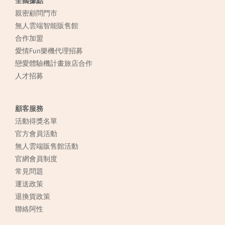
全國據點
親密顧問門市
無人雲端智能販售館
合作加盟
愛情Fun樂機代理招募
戀愛體驗機計畫旅店合作
人才招募
顧客服務
活動得獎名單
官方會員活動
無人雲端販售館活動
官網會員制度
常見
問題
運送政策
退換貨政策
聯絡阿性