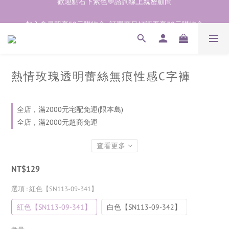
加入會員即享50元購物金  訂單商品好評再享30元購物金
加入會員即享50元購物金  訂單商品好評再享30元購物金
歡迎點右下紫色💬諮詢線上親密顧問
加入會員即享50元購物金  訂單商品好評再享30元購物金
熱情玫瑰透明蕾絲無痕性感C字褲
全店，滿2000元宅配免運(限本島)
全店，滿2000元超商免運
查看更多
NT$129
選項
: 紅色【SN113-09-341】
紅色【SN113-09-341】
白色【SN113-09-342】