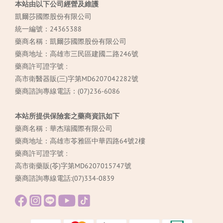
本站由以下公司經營及維護
凱爾莎國際股份有限公司
統一編號：24365388
藥商名稱：凱爾莎國際股份有限公司
藥商地址：高雄市三民區建國二路246號
藥商許可證字號 :
高市衛醫器販(三)字第MD6207042282號
藥商諮詢專線電話：(07)236-6086
本站所提供保險套之藥商資訊如下
藥商名稱：華杰瑞國際有限公司
藥商地址：高雄市苓雅區中華四路64號2樓
藥商許可證字號 :
高市衛藥販(苓)字第MD6207015747號
藥商諮詢專線電話:(07)334-0839