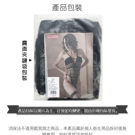
消保法不適用鑑賞期之商品，本產品屬於個人衛生用品拆封後無
猶豫期，如欲退貨請勿拆封