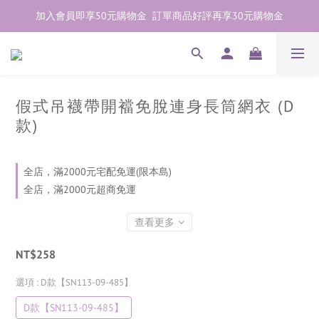
加入會員即享50元購物金  訂單商品好評再享30元購物金
加入會員即享50元購物金  訂單商品好評再享30元購物金
歡迎點右下紫色💬諮詢線上親密顧問
加入會員即享50元購物金  訂單商品好評再享30元購物金
假式吊襪帶開襠免脫連身長筒網衣 (D
款)
全店，滿2000元宅配免運(限本島)
全店，滿2000元超商免運
查看更多
NT$258
選項
: D款【SN113-09-485】
D款【SN113-09-485】