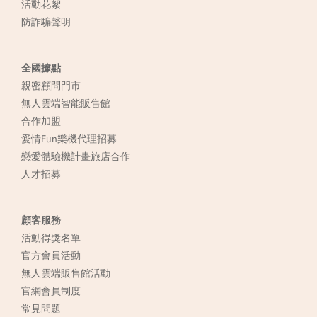
活動花絮
防詐騙聲明
全國據點
親密顧問門市
無人雲端智能販售館
合作加盟
愛情Fun樂機代理招募
戀愛體驗機計畫旅店合作
人才招募
顧客服務
活動得獎名單
官方會員活動
無人雲端販售館活動
官網會員制度
常見
問題