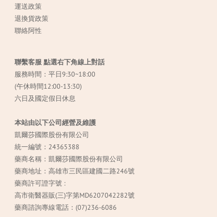
運送政策
退換貨政策
聯絡阿性
聯繫客服 點選右下角線上對話
服務時間：平日9:30~18:00
(午休時間12:00-13:30)
六日及國定假日休息
本站由以下公司經營及維護
凱爾莎國際股份有限公司
統一編號：24365388
藥商名稱：凱爾莎國際股份有限公司
藥商地址：高雄市三民區建國二路246號
藥商許可證字號 :
高市衛醫器販(三)字第MD6207042282號
藥商諮詢專線電話：(07)236-6086