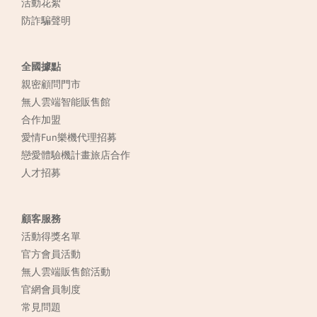
活動花絮
防詐騙聲明
全國據點
親密顧問門市
無人雲端智能販售館
合作加盟
愛情Fun樂機代理招募
戀愛體驗機計畫旅店合作
人才招募
顧客服務
活動得獎名單
官方會員活動
無人雲端販售館活動
官網會員制度
常見
問題