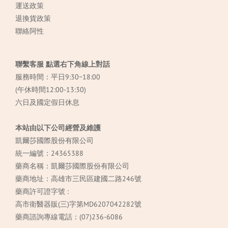
運送政策
退換貨政策
聯絡阿性
聯繫客服 點選右下角線上對話
服務時間：平日9:30~18:00
(午休時間12:00-13:30)
六日及國定假日休息
本站由以下公司經營及維護
凱爾莎國際股份有限公司
統一編號：24365388
藥商名稱：凱爾莎國際股份有限公司
藥商地址：高雄市三民區建國二路246號
藥商許可證字號 :
高市衛醫器販(三)字第MD6207042282號
藥商諮詢專線電話：(07)236-6086