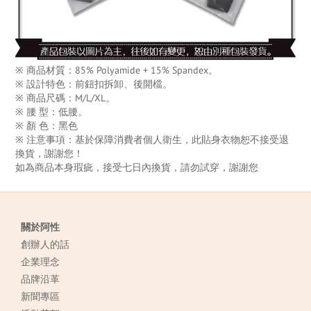
※ 商品材質：85% Polyamide + 15% Spandex。
※ 設計特色：前鈕扣拆卸、後開檔。
※ 商品尺碼：M/L/XL。
※ 腰 型：低腰。
※ 顏 色：黑色
※ 注意事項：基於保障消費者個人衛生，此貼身衣物恕不接受退
換貨，謝謝您！
如為商品本身瑕疵，接受七日內換貨，請勿試穿，謝謝您
關於阿性
創辦人的話
企業理念
品牌沿革
新聞專區