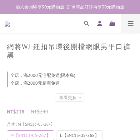
加入會員即享50元購物金  訂單商品好評再享30元購物金
加入會員即享50元購物金  訂單商品好評再享30元購物金
歡迎點右下紫色💬諮詢線上親密顧問
加入會員即享50元購物金  訂單商品好評再享30元購物金
網將WJ 鈕扣吊環後開檔網眼男平口褲
黑
全店，滿2000元宅配免運(限本島)
全店，滿2000元超商免運
查看更多
NT$240
NT$218
尺寸
: M【SN113-05-267】
M【SN113-05-267】
L【SN113-05-268】