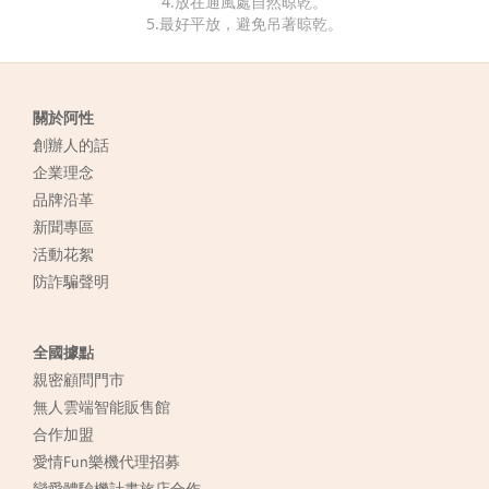
4.放在通風處自然晾乾。
5.最好平放，避免吊著晾乾。
關於阿性
創辦人的話
企業理念
品牌沿革
新聞專區
活動花絮
防詐騙聲明
全國據點
親密顧問門市
無人雲端智能販售館
合作加盟
愛情Fun樂機代理招募