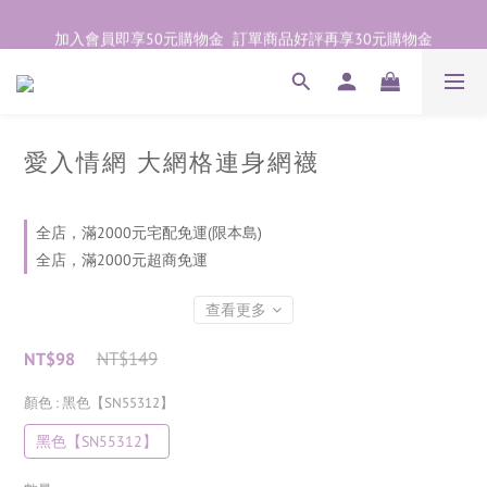
加入會員即享50元購物金  訂單商品好評再享30元購物金
加入會員即享50元購物金  訂單商品好評再享30元購物金
歡迎點右下紫色💬諮詢線上親密顧問
加入會員即享50元購物金  訂單商品好評再享30元購物金
愛入情網 大網格連身網襪
全店，滿2000元宅配免運(限本島)
全店，滿2000元超商免運
查看更多
NT$149
NT$98
顏色
: 黑色【SN55312】
黑色【SN55312】