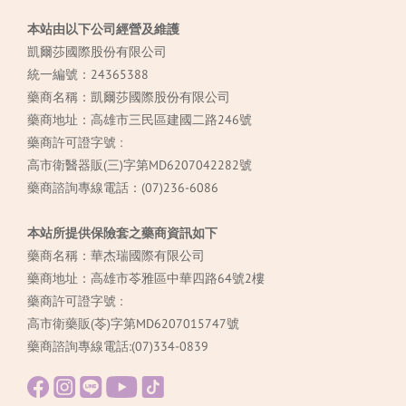
本站由以下公司經營及維護
凱爾莎國際股份有限公司
統一編號：24365388
藥商名稱：凱爾莎國際股份有限公司
藥商地址：高雄市三民區建國二路246號
藥商許可證字號 :
高市衛醫器販(三)字第MD6207042282號
藥商諮詢專線電話：(07)236-6086
本站所提供保險套之藥商資訊如下
藥商名稱：華杰瑞國際有限公司
藥商地址：高雄市苓雅區中華四路64號2樓
藥商許可證字號 :
高市衛藥販(苓)字第MD6207015747號
藥商諮詢專線電話:(07)334-0839