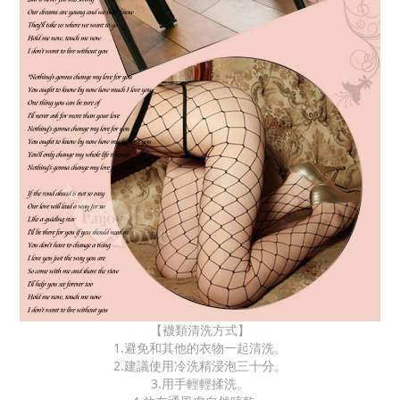
【襪類清洗方式】
1.避免和其他的衣物一起清洗。
2.建議使用冷洗精浸泡三十分。
3.用手輕輕揉洗。