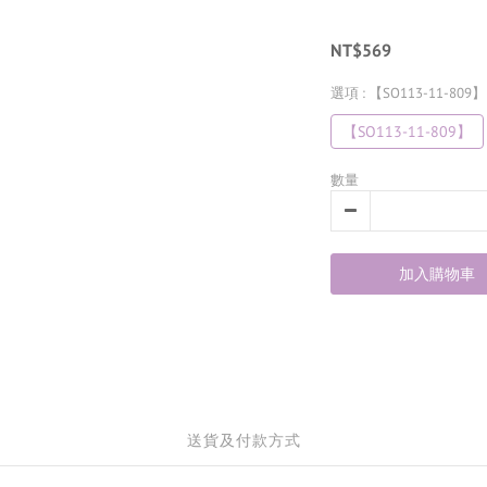
NT$569
選項
: 【SO113-11-809】
【SO113-11-809】
數量
加入購物車
送貨及付款方式