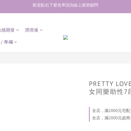
加入會員即享50元購物金  訂單商品好評再享30元購物金
加入會員即享50元購物金  訂單商品好評再享30元購物金
歡迎點右下紫色💬諮詢線上親密顧問
敏感開發
潤滑液
加入會員即享50元購物金  訂單商品好評再享30元購物金
/ 專欄
PRETTY LO
女同樂助性7
全店，滿2000元宅配
全店，滿2000元超