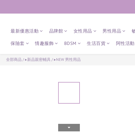
最新優惠活動
品牌館
女性用品
男性用品
保險套
情趣服飾
BDSM
生活百貨
阿性活動 
全部商品
/
▸新品親密輔具
/
▸NEW 男性用品