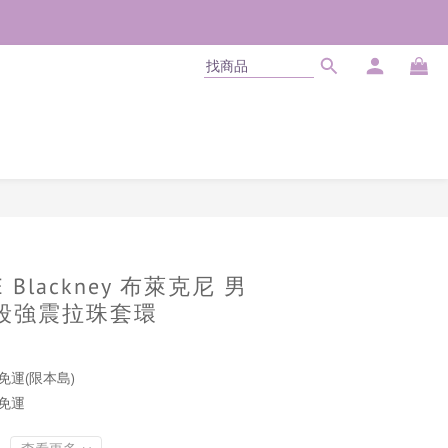
立即購買
VE Blackney 布萊克尼 男
段強震拉珠套環
免運(限本島)
商免運