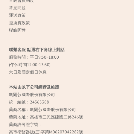
官網會員制度
常見
問題
運送政策
退換貨政策
聯絡阿性
聯繫客服 點選右下角線上對話
服務時間：平日9:30~18:00
(午休時間12:00-13:30)
六日及國定假日休息
本站由以下公司經營及維護
凱爾莎國際股份有限公司
統一編號：24365388
藥商名稱：凱爾莎國際股份有限公司
藥商地址：高雄市三民區建國二路246號
藥商許可證字號 :
高市衛醫器販(三)字第MD6207042282號