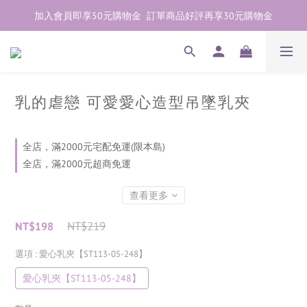
加入會員即享50元購物金  訂單商品好評再享30元購物金
加入會員即享50元購物金  訂單商品好評再享30元購物金
歡迎點右下紫色💬諮詢線上親密顧問
加入會員即享50元購物金  訂單商品好評再享30元購物金
乳的虐戀 可愛愛心造型吊墜乳夾
全店，滿2000元宅配免運(限本島)
全店，滿2000元超商免運
查看更多
NT$219
NT$198
選項
: 愛心乳夾【ST113-05-248】
愛心乳夾【ST113-05-248】