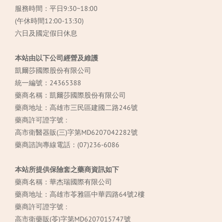
服務時間：平日9:30~18:00
(午休時間12:00-13:30)
六日及國定假日休息
本站由以下公司經營及維護
凱爾莎國際股份有限公司
統一編號：24365388
藥商名稱：凱爾莎國際股份有限公司
藥商地址：高雄市三民區建國二路246號
藥商許可證字號 :
高市衛醫器販(三)字第MD6207042282號
藥商諮詢專線電話：(07)236-6086
本站所提供保險套之藥商資訊如下
藥商名稱：華杰瑞國際有限公司
藥商地址：高雄市苓雅區中華四路64號2樓
藥商許可證字號 :
高市衛藥販(苓)字第MD6207015747號