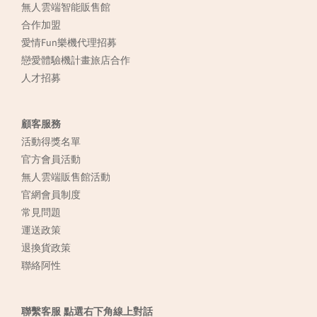
無人雲端智能販售館
合作加盟
愛情Fun樂機代理招募
戀愛體驗機計畫旅店合作
人才招募
顧客服務
活動得獎名單
官方會員活動
無人雲端販售館活動
官網會員制度
常見
問題
運送政策
退換貨政策
聯絡阿性
聯繫客服 點選右下角線上對話