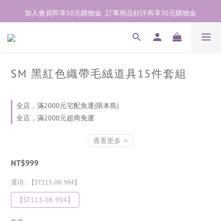
加入會員即享50元購物金  訂單商品好評再享30元購物金
加入會員即享50元購物金  訂單商品好評再享30元購物金
歡迎點右下紫色💬諮詢線上親密顧問
加入會員即享50元購物金  訂單商品好評再享30元購物金
SM 黑紅色織帶毛絨道具15件套組
全店，滿2000元宅配免運(限本島)
全店，滿2000元超商免運
查看更多
NT$999
選項
: 【ST113-08-994】
【ST113-08-994】